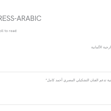
RESS-ARABIC
oll to read:
جية الألمانية
انية تدعم الفنان التشكيلي المصري أحمد كامل
“